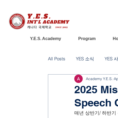
Y.E.S. Academy
Program
Ho
All Posts
YES 소식
YES 
Academy Y.E.S.
Ap
2025 Mis
Speech 
매년 상반기/ 하반기